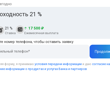
егодно
оходность
21
%
21
%
17 500 ₽
Ставка
Ежемесячная
выплата
те номер телефона, чтобы оставить заявку
ильный телефон*
Продолж
яя форму, я принимаю
условия передачи информации
и даю
согласие на
ние информации о продуктах и услугах Банка и партнеров