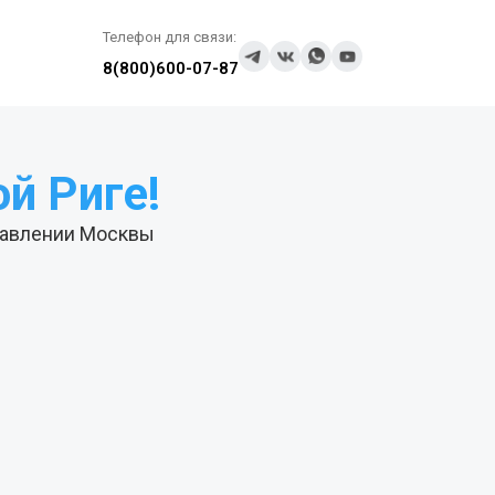
Телефон для связи:
8(800)600-07-87
й Риге!
равлении Москвы