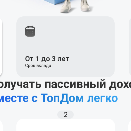
От 1 до 3 лет
Срок вклада
олучать
пассивный дох
месте с ТопДом легко
2