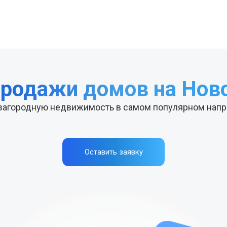
продажи домов
на Ново
 загородную недвижимость
в самом популярном нап
Оставить заявку