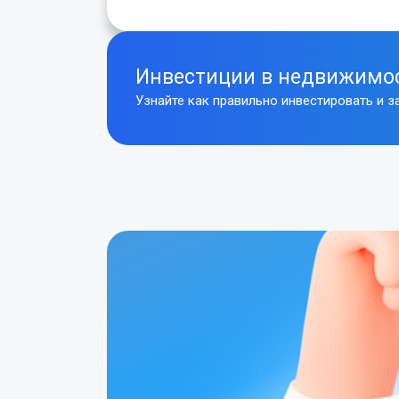
Инвестиции в недвижимо
Узнайте как правильно инвестировать
и з