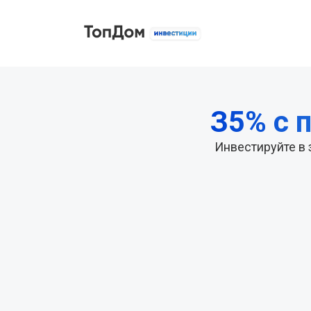
З5% с 
Инвестируйте в