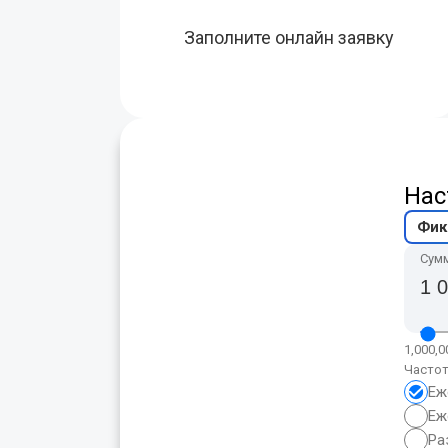
Заполните онлайн заявку
Нас
Фик
Сум
1,000,0
Частот
Еж
Еж
Ра