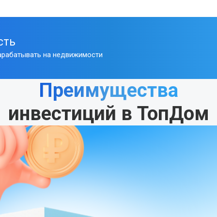
сть
арабатывать на недвижимости
Преимущества
инвестиций в ТопДом