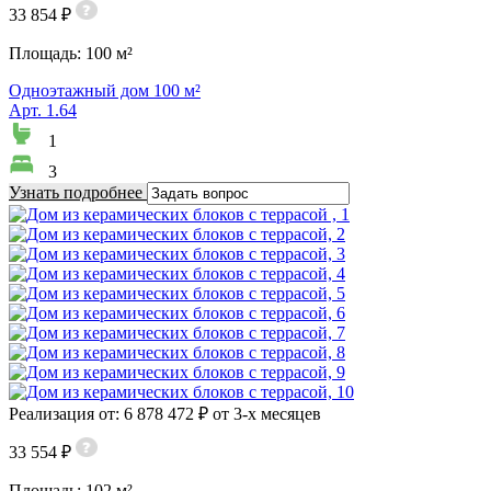
33 854 ₽
Площадь:
100 м²
Одноэтажный дом 100 м²
Арт. 1.64
1
3
Узнать подробнее
Реализация от: 6 878 472 ₽ от 3-х месяцев
33 554 ₽
Площадь:
102 м²