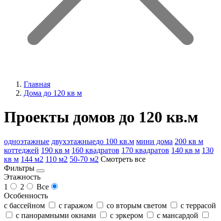
Главная
Дома до 120 кв м
Проекты домов до 120 кв.м
одноэтажные
двухэтажные
до 100 кв.м
мини дома
200 кв м
коттеджей
190 кв м
160 квадратов
170 квадратов
140 кв м
130
кв м
144 м2
110 м2
50-70 м2
Смотреть все
Фильтры
Этажность
1
2
Все
Особенность
с бассейном
с гаражом
со вторым светом
с террасой
с панорамными окнами
с эркером
с мансардой