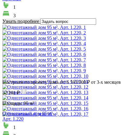
1
3
Узнать подробнее
Построим по проекту дома от: 6 593 000 ₽ от 3-х месяцев
32 161 ₽
Площадь:
95 м²
Одноэтажный дом 95 м²
Арт. 1.220
1