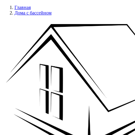
Главная
Дома с бассейном