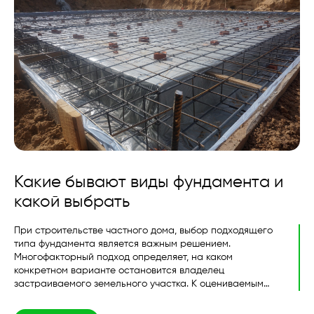
Какие бывают виды фундамента и
какой выбрать
При строительстве частного дома, выбор подходящего
типа фундамента является важным решением.
Многофакторный подход определяет, на каком
конкретном варианте остановится владелец
застраиваемого земельного участка. К оцениваемым
параметрам относятся характеристики грунта на
строительной площадке, размеры здания,