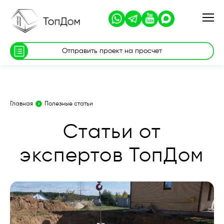
Отправить проект на просчет
Главная
Полезные статьи
Статьи от
экспертов ТопДом