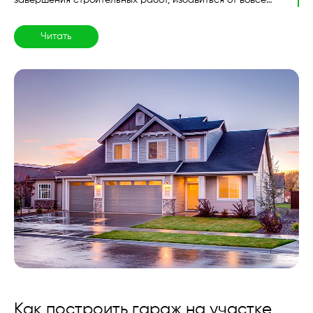
не нужных площадей уже будет нельзя. Давайте
поговорим, какими должны быть размеры загородного
Читать
дома и о чём же стоит помнить при его строительстве...
Как построить гараж на участке