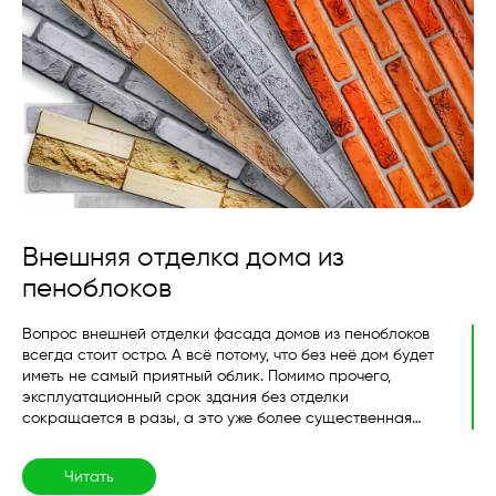
Внешняя отделка дома из
пеноблоков
Вопрос внешней отделки фасада домов из пеноблоков
всегда стоит остро. А всё потому, что без неё дом будет
иметь не самый приятный облик. Помимо прочего,
эксплуатационный срок здания без отделки
сокращается в разы, а это уже более существенная
проблема. Разберём все варианты внешней отделки
пеноблочных домов. ...
Читать