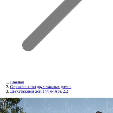
Главная
Строительство двухэтажных домов
Двухэтажный дом 144 м² Арт. 2.2