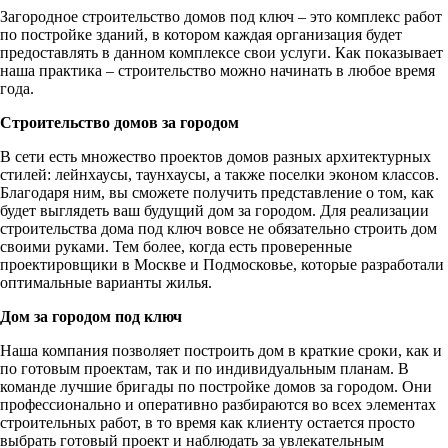
Загородное строительство домов под ключ – это комплекс работ
по постройке зданий, в котором каждая организация будет
предоставлять в данном комплексе свои услуги. Как показывает
наша практика – строительство можно начинать в любое время
года.
Строительство домов за городом
В сети есть множество проектов домов разных архитектурных
стилей: лейнхаусы, таунхаусы, а также поселки эконом классов.
Благодаря ним, вы сможете получить представление о том, как
будет выглядеть ваш будущий дом за городом. Для реализации
строительства дома под ключ вовсе не обязательно строить дом
своими руками. Тем более, когда есть проверенные
проектировщики в Москве и Подмосковье, которые разработали
оптимальные варианты жилья.
Дом за городом под ключ
Наша компания позволяет построить дом в краткие сроки, как и
по готовым проектам, так и по индивидуальным планам. В
команде лучшие бригады по постройке домов за городом. Они
профессионально и оперативно разбираются во всех элементах
строительных работ, в то время как клиенту остается просто
выбрать готовый проект и наблюдать за увлекательным