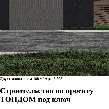
Двухэтажный дом 188 м² Арт. 2.203
Строительство по проекту
ТОПДОМ под ключ