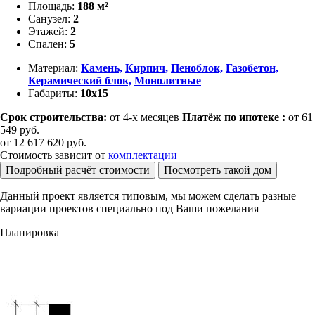
Площадь:
188 м²
Санузел:
2
Этажей:
2
Спален:
5
Материал:
Камень,
Кирпич,
Пеноблок,
Газобетон,
Керамический блок,
Монолитные
Габариты:
10х15
Срок строительства:
от 4-х месяцев
Платёж по ипотеке :
от 61
549 руб.
от
12 617 620
руб.
Стоимость зависит от
комплектации
Подробный расчёт стоимости
Посмотреть такой дом
Данный проект является типовым, мы можем сделать разные
вариации проектов специально под Ваши пожелания
Планировка