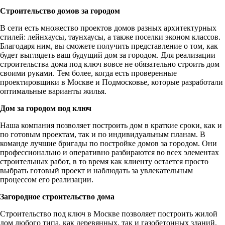
Строительство домов за городом
В сети есть множество проектов домов разных архитектурных
стилей: лейнхаусы, таунхаусы, а также поселки эконом классов.
Благодаря ним, вы сможете получить представление о том, как
будет выглядеть ваш будущий дом за городом. Для реализации
строительства дома под ключ вовсе не обязательно строить дом
своими руками. Тем более, когда есть проверенные
проектировщики в Москве и Подмосковье, которые разработали
оптимальные варианты жилья.
Дом за городом под ключ
Наша компания позволяет построить дом в краткие сроки, как и
по готовым проектам, так и по индивидуальным планам. В
команде лучшие бригады по постройке домов за городом. Они
профессионально и оперативно разбираются во всех элементах
строительных работ, в то время как клиенту остается просто
выбрать готовый проект и наблюдать за увлекательным
процессом его реализации.
Загородное строительство дома
Строительство под ключ в Москве позволяет построить жилой
дом любого типа, как деревянных, так и газобетонных зданий.