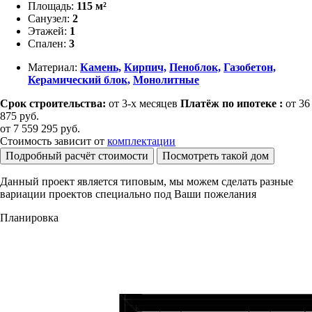
Площадь:
115 м²
Санузел:
2
Этажей:
1
Спален:
3
Материал:
Камень,
Кирпич,
Пеноблок,
Газобетон,
Керамический блок,
Монолитные
Срок строительства:
от 3-х месяцев
Платёж по ипотеке :
от 36
875 руб.
от
7 559 295
руб.
Стоимость зависит от
комплектации
Подробный расчёт стоимости
Посмотреть такой дом
Данный проект является типовым, мы можем сделать разные
вариации проектов специально под Ваши пожелания
Планировка