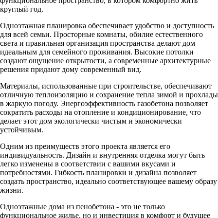
функциональное пространство, в котором комфортно жить
круглый год.
Одноэтажная планировка обеспечивает удобство и доступность
для всей семьи. Просторные комнаты, обилие естественного
света и правильная организация пространства делают дом
идеальным для семейного проживания. Высокие потолки
создают ощущение открытости, а современные архитектурные
решения придают дому современный вид.
Материалы, использованные при строительстве, обеспечивают
отличную теплоизоляцию и сохранение тепла зимой и прохлады
в жаркую погоду. Энергоэффективность газобетона позволяет
сократить расходы на отопление и кондиционирование, что
делает этот дом экологически чистым и экономически
устойчивым.
Одним из преимуществ этого проекта является его
индивидуальность. Дизайн и внутренняя отделка могут быть
легко изменены в соответствии с вашими вкусами и
потребностями. Гибкость планировки и дизайна позволяет
создать пространство, идеально соответствующее вашему образу
жизни.
Одноэтажные дома из пенобетона - это не только
функциональное жилье, но и инвестиция в комфорт и будущее