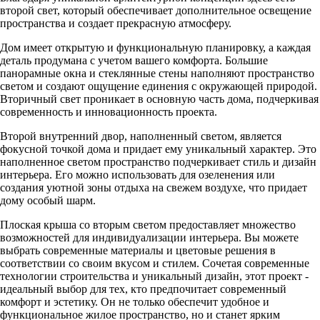
второй свет, который обеспечивает дополнительное освещение
пространства и создает прекрасную атмосферу.
Дом имеет открытую и функциональную планировку, а каждая
деталь продумана с учетом вашего комфорта. Большие
панорамные окна и стеклянные стены наполняют пространство
светом и создают ощущение единения с окружающей природой.
Вторичный свет проникает в основную часть дома, подчеркивая
современность и инновационность проекта.
Второй внутренний двор, наполненный светом, является
фокусной точкой дома и придает ему уникальный характер. Это
наполненное светом пространство подчеркивает стиль и дизайн
интерьера. Его можно использовать для озеленения или
создания уютной зоны отдыха на свежем воздухе, что придает
дому особый шарм.
Плоская крыша со вторым светом предоставляет множество
возможностей для индивидуализации интерьера. Вы можете
выбрать современные материалы и цветовые решения в
соответствии со своим вкусом и стилем. Сочетая современные
технологии строительства и уникальный дизайн, этот проект -
идеальный выбор для тех, кто предпочитает современный
комфорт и эстетику. Он не только обеспечит удобное и
функциональное жилое пространство, но и станет ярким