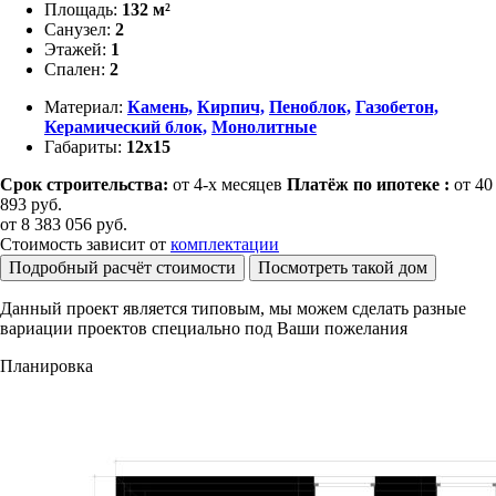
Площадь:
132 м²
Санузел:
2
Этажей:
1
Спален:
2
Материал:
Камень,
Кирпич,
Пеноблок,
Газобетон,
Керамический блок,
Монолитные
Габариты:
12х15
Срок строительства:
от 4-х месяцев
Платёж по ипотеке :
от 40
893 руб.
от
8 383 056
руб.
Стоимость зависит от
комплектации
Подробный расчёт стоимости
Посмотреть такой дом
Данный проект является типовым, мы можем сделать разные
вариации проектов специально под Ваши пожелания
Планировка