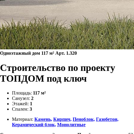
Одноэтажный дом 117 м² Арт. 1.320
Строительство по проекту
ТОПДОМ под ключ
Площадь:
117 м²
Санузел:
2
Этажей:
1
Спален:
3
Материал:
Камень,
Кирпич,
Пеноблок,
Газобетон,
Керамический блок,
Монолитные