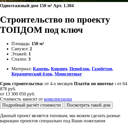
Одноэтажный дом 150 м² Арт. 1.304
Строительство по проекту
ТОПДОМ под ключ
Площадь:
150 м²
Санузел:
2
Этажей:
1
Спален:
3
Материал:
Камень,
Кирпич,
Пеноблок,
Газобетон,
Керамический блок,
Монолитные
Срок строительства:
от 4-х месяцев
Платёж по ипотеке :
от 64
878 руб.
от
13 300 050
руб.
Стоимость зависит от
комплектации
Подробный расчёт стоимости
Посмотреть такой дом
Данный проект является типовым, мы можем сделать разные
вариации проектов специально под Ваши пожелания