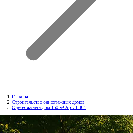
Главная
Строительство одноэтажных домов
Одноэтажный дом 150 м² Арт. 1.304