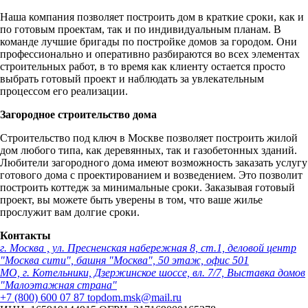
Наша компания позволяет построить дом в краткие сроки, как и
по готовым проектам, так и по индивидуальным планам. В
команде лучшие бригады по постройке домов за городом. Они
профессионально и оперативно разбираются во всех элементах
строительных работ, в то время как клиенту остается просто
выбрать готовый проект и наблюдать за увлекательным
процессом его реализации.
Загородное строительство дома
Строительство под ключ в Москве позволяет построить жилой
дом любого типа, как деревянных, так и газобетонных зданий.
Любители загородного дома имеют возможность заказать услугу
готового дома с проектированием и возведением. Это позволит
построить коттедж за минимальные сроки. Заказывая готовый
проект, вы можете быть уверены в том, что ваше жилье
прослужит вам долгие сроки.
Контакты
г. Москва , ул. Пресненская набережная 8, ст.1, деловой центр
"Москва сити", башня "Москва", 50 этаж, офис 501
МО, г. Котельники, Дзержинское шоссе, вл. 7/7, Выставка домов
"Малоэтажная страна"
+7 (800) 600 07 87
topdom.msk@mail.ru