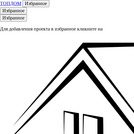
ТОПДОМ
Избранное
Избранное
Избранное
Для добавления проекта в избранное кликните на