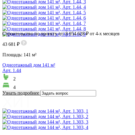
Строительство по проекту от: 8 954 628 ₽ от 4-х месяцев
43 681 ₽
Площадь:
141 м²
Одноэтажный дом 141 м²
Арт. 1.44
2
4
Узнать подробнее