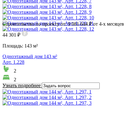
Строительство по проекту от: 9 081 644 ₽ от 4-х месяцев
44 301 ₽
Площадь:
143 м²
Одноэтажный дом 143 м²
Арт. 1.228
2
2
Узнать подробнее