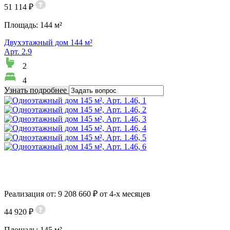
51 114 ₽
Площадь:
144 м²
Двухэтажный дом 144 м²
Арт. 2.9
2
4
Узнать подробнее
Реализация от: 9 208 660 ₽ от 4-х месяцев
44 920 ₽
Площадь:
145 м²