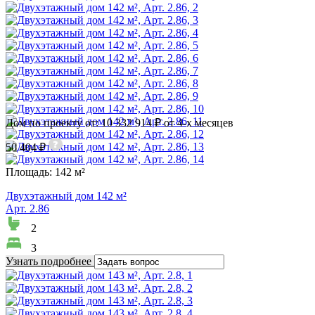
Дом по проекту от: 10 332 914 ₽ от 4-х месяцев
50 404 ₽
Площадь:
142 м²
Двухэтажный дом 142 м²
Арт. 2.86
2
3
Узнать подробнее