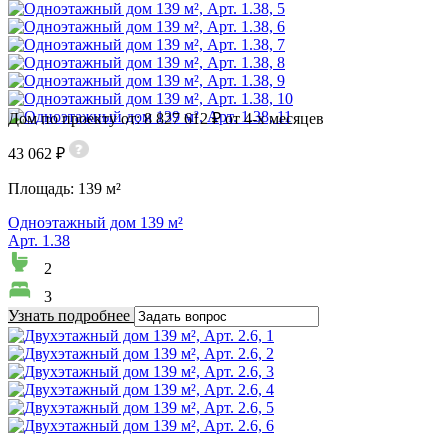
Дом по проекту от: 8 827 612 ₽ от 4-х месяцев
43 062 ₽
Площадь:
139 м²
Одноэтажный дом 139 м²
Арт. 1.38
2
3
Узнать подробнее