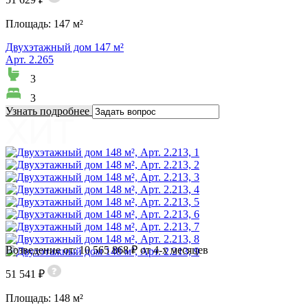
Площадь:
147 м²
Двухэтажный дом 147 м²
Арт. 2.265
3
3
Узнать подробнее
Возведение от: 10 565 868 ₽ от 4-х месяцев
51 541 ₽
Площадь:
148 м²