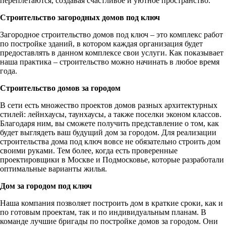
переплетаются, создавая счастливое и уютное пространство.
Строительство загородных домов под ключ
Загородное строительство домов под ключ – это комплекс работ
по постройке зданий, в котором каждая организация будет
предоставлять в данном комплексе свои услуги. Как показывает
наша практика – строительство можно начинать в любое время
года.
Строительство домов за городом
В сети есть множество проектов домов разных архитектурных
стилей: лейнхаусы, таунхаусы, а также поселки эконом классов.
Благодаря ним, вы сможете получить представление о том, как
будет выглядеть ваш будущий дом за городом. Для реализации
строительства дома под ключ вовсе не обязательно строить дом
своими руками. Тем более, когда есть проверенные
проектировщики в Москве и Подмосковье, которые разработали
оптимальные варианты жилья.
Дом за городом под ключ
Наша компания позволяет построить дом в краткие сроки, как и
по готовым проектам, так и по индивидуальным планам. В
команде лучшие бригады по постройке домов за городом. Они