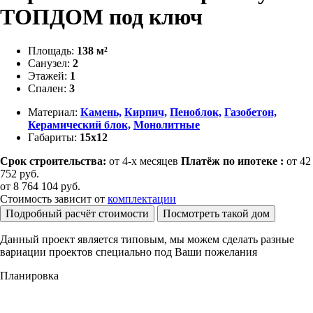
ТОПДОМ под ключ
Площадь:
138 м²
Санузел:
2
Этажей:
1
Спален:
3
Материал:
Камень,
Кирпич,
Пеноблок,
Газобетон,
Керамический блок,
Монолитные
Габариты:
15х12
Срок строительства:
от 4-х месяцев
Платёж по ипотеке :
от 42
752 руб.
от
8 764 104
руб.
Стоимость зависит от
комплектации
Подробный расчёт стоимости
Посмотреть такой дом
Данный проект является типовым, мы можем сделать разные
вариации проектов специально под Ваши пожелания
Планировка