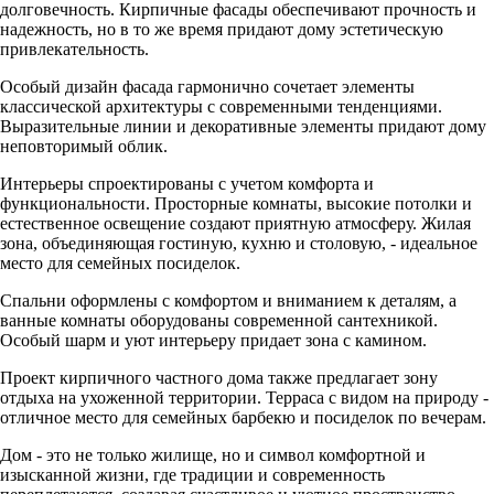
долговечность. Кирпичные фасады обеспечивают прочность и
надежность, но в то же время придают дому эстетическую
привлекательность.
Особый дизайн фасада гармонично сочетает элементы
классической архитектуры с современными тенденциями.
Выразительные линии и декоративные элементы придают дому
неповторимый облик.
Интерьеры спроектированы с учетом комфорта и
функциональности. Просторные комнаты, высокие потолки и
естественное освещение создают приятную атмосферу. Жилая
зона, объединяющая гостиную, кухню и столовую, - идеальное
место для семейных посиделок.
Спальни оформлены с комфортом и вниманием к деталям, а
ванные комнаты оборудованы современной сантехникой.
Особый шарм и уют интерьеру придает зона с камином.
Проект кирпичного частного дома также предлагает зону
отдыха на ухоженной территории. Терраса с видом на природу -
отличное место для семейных барбекю и посиделок по вечерам.
Дом - это не только жилище, но и символ комфортной и
изысканной жизни, где традиции и современность